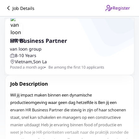
Register
Job Details
HR Business Partner
van loon group
8-10 Years
Vietnam
,
Son La
Posted a month ago
Be among the first 10 applicants
Job Description
Wil jij impact maken binnen een dynamische
productieomgeving waar geen dag hetzelfde is Ben jij een
ervaren HR Business Partner die stevig in zijn of haar schoenen
staat, snel kan schakelen en managers op een constructieve
manier uitdaagt Heb je ervaring binnen food of productie en
weet je hoe je HR-prioriteiten vertaalt naar de praktijk zonder de