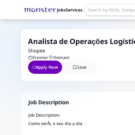
Jobs
Services
Analista de Operações Logísti
Shopee
Fresher
Vietnam
Apply Now
Save
Job Description
Job Description:
Como serÃ¡ o seu dia a dia