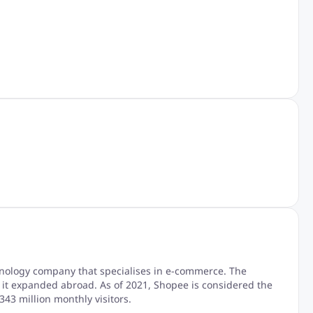
hnology company that specialises in e-commerce. The
it expanded abroad. As of 2021, Shopee is considered the
43 million monthly visitors.